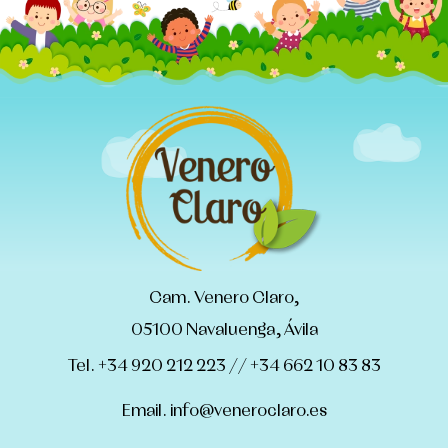
Cam. Venero Claro,
05100 Navaluenga, Ávila
Tel. +34 920 212 223 // +34 662 10 83 83
Email. info@veneroclaro.es